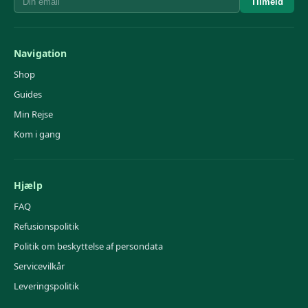
Tilmeld
Navigation
Shop
Guides
Min Rejse
Kom i gang
Hjælp
FAQ
Refusionspolitik
Politik om beskyttelse af persondata
Servicevilkår
Leveringspolitik