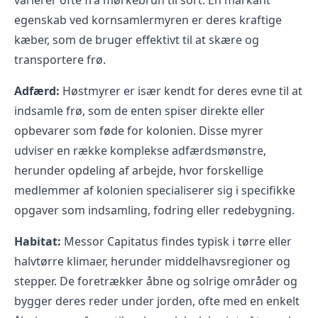
varierer ofte fra mørkebrun til sort. En markant
egenskab ved
kornsamlermyren
er deres kraftige
kæber, som de bruger effektivt til at skære og
transportere frø.
Adfærd:
Høstmyrer er især kendt for deres evne til at
indsamle frø, som de enten spiser direkte eller
opbevarer som føde for kolonien. Disse myrer
udviser en række komplekse adfærdsmønstre,
herunder opdeling af arbejde, hvor forskellige
medlemmer af kolonien specialiserer sig i specifikke
opgaver som indsamling, fodring eller redebygning.
Habitat:
Messor Capitatus findes typisk i tørre eller
halvtørre klimaer, herunder middelhavsregioner og
stepper. De foretrækker åbne og solrige områder og
bygger deres reder under jorden, ofte med en enkelt