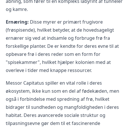
åbning, som fører til en kompleks labyrint af tunneler
og kamre.
Ernæring:
Disse myrer er primært frugivore
(frøspisende), hvilket betyder, at de hovedsageligt
ernærer sig ved at indsamle og forbruge frø fra
forskellige planter. De er kendte for deres evne til at
opbevare frø i deres reder som en form for
"spisekammer", hvilket hjælper kolonien med at
overleve i tider med knappe ressourcer.
Messor Capitatus spiller en vital rolle i deres
økosystem, ikke kun som en del af fødekæden, men
også i forbindelse med spredning af frø, hvilket
bidrager til sundheden og mangfoldigheden i deres
habitat. Deres avancerede sociale struktur og
tilpasningsevne gør dem til et fascinerende