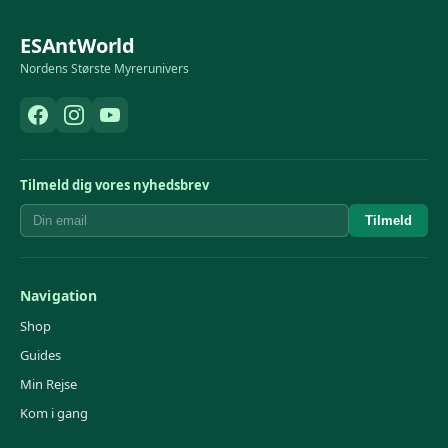
ESAntWorld
Nordens Største Myrerunivers
Tilmeld dig vores nyhedsbrev
Tilmeld
Navigation
Shop
Guides
Min Rejse
Kom i gang