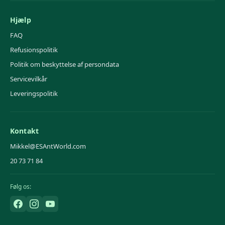
Hjælp
FAQ
Refusionspolitik
Politik om beskyttelse af persondata
Servicevilkår
Leveringspolitik
Kontakt
Mikkel@ESAntWorld.com
20 73 71 84
Følg os: