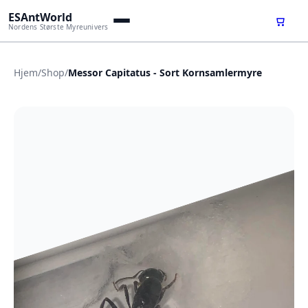
ESAntWorld
Nordens Største Myreunivers
Hjem
/
Shop
/
Messor Capitatus - Sort Kornsamlermyre