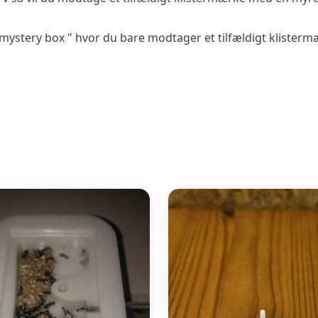
 mystery box " hvor du bare modtager et tilfældigt klisterm