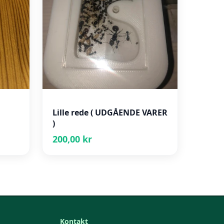
Lille rede ( UDGÅENDE VARER
)
200,00 kr
Kontakt