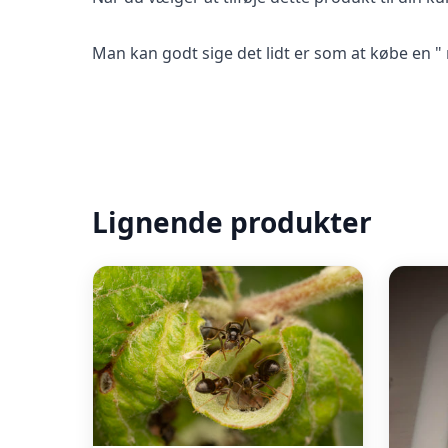
Man kan godt sige det lidt er som at købe en "
Lignende produkter