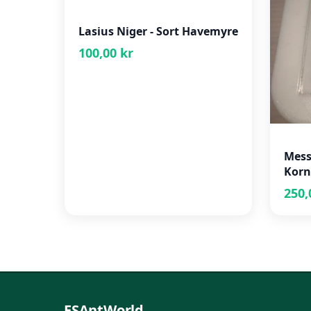
Lasius Niger - Sort Havemyre
100,00 kr
Mess
Korn
250,
ESAntWorld