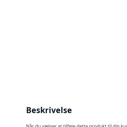
Beskrivelse
Når du vælger at tilføje dette produkt til din 