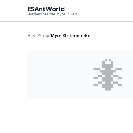
ESAntWorld
Nordens Største Myreunivers
Hjem
/
Shop
/
Myre Klistermærke
🐜